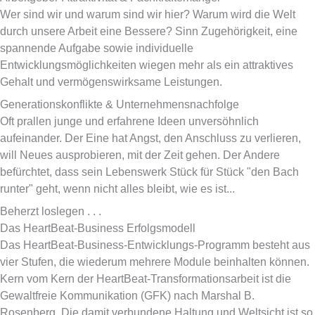
Wer sind wir und warum sind wir hier? Warum wird die Welt
durch unsere Arbeit eine Bessere? Sinn Zugehörigkeit, eine
spannende Aufgabe sowie individuelle
Entwicklungsmöglichkeiten wiegen mehr als ein attraktives
Gehalt und vermögenswirksame Leistungen.
Generationskonflikte & Unternehmensnachfolge
Oft prallen junge und erfahrene Ideen unversöhnlich
aufeinander. Der Eine hat Angst, den Anschluss zu verlieren,
will Neues ausprobieren, mit der Zeit gehen. Der Andere
befürchtet, dass sein Lebenswerk Stück für Stück "den Bach
runter" geht, wenn nicht alles bleibt, wie es ist...
Beherzt loslegen . . .
Das HeartBeat-Business Erfolgsmodell
Das HeartBeat-Business-Entwicklungs-Programm besteht aus
vier Stufen, die wiederum mehrere Module beinhalten können.
Kern vom Kern der HeartBeat-Transformationsarbeit ist die
Gewaltfreie Kommunikation (GFK) nach Marshal B.
Rosenberg. Die damit verbundene Haltung und Weltsicht ist so