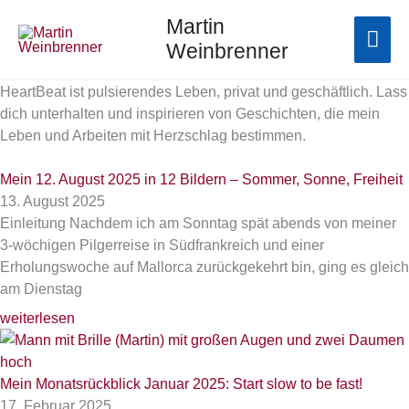
Zum
Hau
Martin
Inhalt
Weinbrenner
springen
HeartBeat ist pulsierendes Leben, privat und geschäftlich. Lass
dich unterhalten und inspirieren von Geschichten, die mein
Leben und Arbeiten mit Herzschlag bestimmen.
Mein 12. August 2025 in 12 Bildern – Sommer, Sonne, Freiheit
13. August 2025
Einleitung Nachdem ich am Sonntag spät abends von meiner
3-wöchigen Pilgerreise in Südfrankreich und einer
Erholungswoche auf Mallorca zurückgekehrt bin, ging es gleich
am Dienstag
weiterlesen
Mein Monatsrückblick Januar 2025: Start slow to be fast!
17. Februar 2025